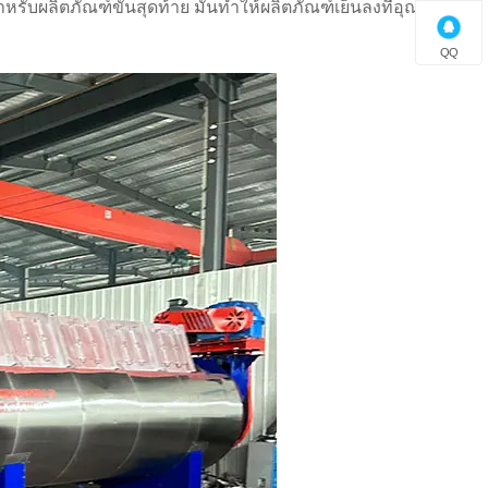
ับผลิตภัณฑ์ขั้นสุดท้าย มันทำให้ผลิตภัณฑ์เย็นลงที่อุณหภูมิ
QQ