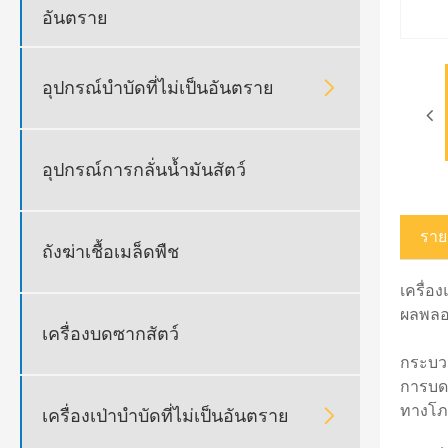
อันตราย

อุปกรณ์บำบัดที่ไม่เป็นอันตราย
อุปกรณ์การกลั่นน้ำมันสัตว์
ราย
ถังฆ่าเชื้อเมล็ดพืช
เครื่อ
ผลพลอย
เครื่องบดซากสัตว์
กระบวน
การบดเ
ทางโภช

เครื่องเป่าบำบัดที่ไม่เป็นอันตราย