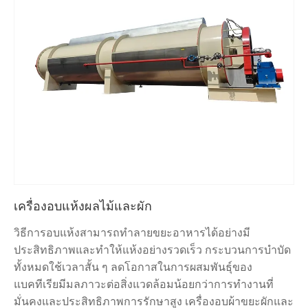
เครื่องอบแห้งผลไม้และผัก
วิธีการอบแห้งสามารถทำลายขยะอาหารได้อย่างมี
ประสิทธิภาพและทำให้แห้งอย่างรวดเร็ว กระบวนการบำบัด
ทั้งหมดใช้เวลาสั้น ๆ ลดโอกาสในการผสมพันธุ์ของ
แบคทีเรียมีมลภาวะต่อสิ่งแวดล้อมน้อยกว่าการทำงานที่
มั่นคงและประสิทธิภาพการรักษาสูง เครื่องอบผ้าขยะผักและ