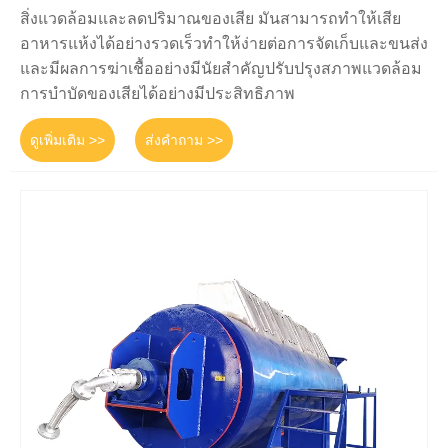
สิ่งแวดล้อมและลดปริมาณของเสีย มันสามารถทำให้เสีย
อาหารแห้งได้อย่างรวดเร็วทำให้ง่ายต่อการจัดเก็บและขนส่ง
และมีผลการฆ่าเชื้ออย่างมีนัยสำคัญปรับปรุงสภาพแวดล้อม
การบำบัดของเสียได้อย่างมีประสิทธิภาพ
ดูเพิ่มเติม >>
ส่งคำถาม >>