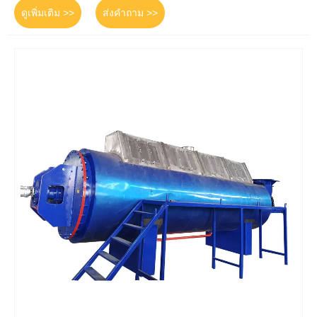
ดูเพิ่มเติม >>
ส่งคำถาม >>