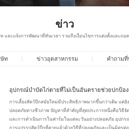
ข่าว
ิษัท และแจ้งการพัฒนาที่ทันเวลา รวมถึงเงื่อนไขการแต่งตั้งและถ
ิษัท
ข่าวอุตสาหกรรม
คำถามที
อุปกรณ์บำบัดไก่ตายที่ไม่เป็นอันตรายช่วยปกป้อ
การเลี้ยงสัตว์ปีกสมัยใหม่มีประสิทธิภาพมากขึ้นกว่าเดิม แ
ปลอดภัยทางชีวภาพ ปัญหาที่สำคัญที่สุดประการหนึ่งคือวิธีจัด
และการดำเนินการในฟาร์มในแต่ละวันอย่างปลอดภัย อุปกรณ์บ
การแปรรูปสัตว์ปีกที่ตายแล้วด้วยวิธีที่ปลอดภัยและเป็นมิตรต่