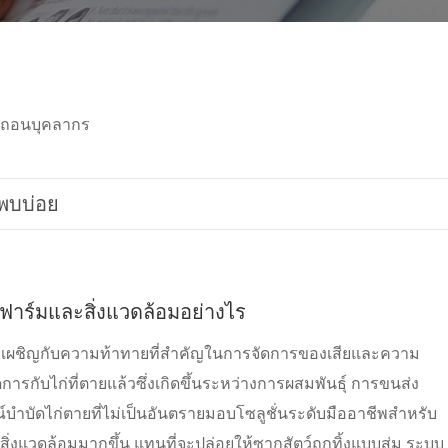
อดถอนบุคลากร
่พบบ่อย
งฟาร์มและสิ่งแวดล้อมอย่างไร
ต่ยังเผชิญกับความท้าทายที่สำคัญในการจัดการของเสียและความ
การกับไก่ที่ตายแล้วซึ่งเกิดขึ้นระหว่างการผสมพันธุ์ การขนส่ง
ำบัดไก่ตายที่ไม่เป็นอันตรายมอบโซลูชั่นระดับมืออาชีพสำหรับ
อสิ่งแวดล้อมมากขึ้น แทนที่จะปล่อยให้ซากสัตว์ถูกทิ้งแบบสุ่ม ระบบ