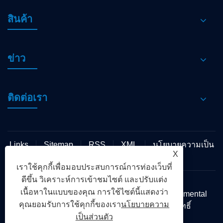
สินค้า
ข่าว
ติดต่อเรา
Links
Sitemap
RSS
XML
นโยบายความเป็น
X
ส่วนตัว
เราใช้คุกกี้เพื่อมอบประสบการณ์การท่องเว็บที่
ดีขึ้น วิเคราะห์การเข้าชมไซต์ และปรับแต่ง
เนื้อหาในแบบของคุณ การใช้ไซต์นี้แสดงว่า
ลิขสิทธิ์© 2024 Shengming Chengming Environmental
คุณยอมรับการใช้คุกกี้ของเรา
นโยบายความ
Protection Technology Co. , Ltd. สงวนลิขสิทธิ์
เป็นส่วนตัว