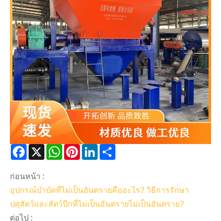
Facebook
X
WhatsApp
Pinterest
LinkedIn
Share
ก่อนหน้า :
อุปกรณ์บำบัดที่ไม่เป็นอันตรายคืออะไร? วิธีการรักษา
ปศุสัตว์และสัตว์ปีกที่ไม่เป็นอันตรายไม่เป็นอันตราย?
ต่อไป :