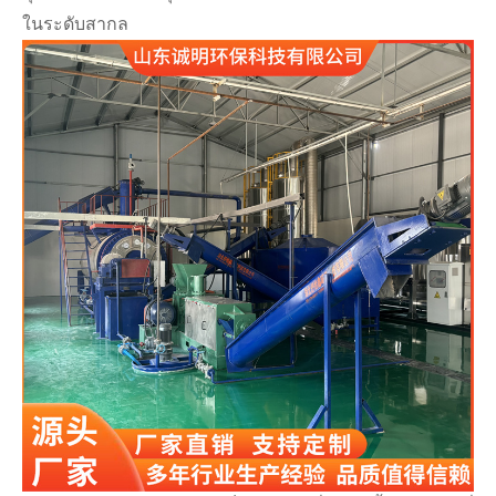
ในระดับสากล