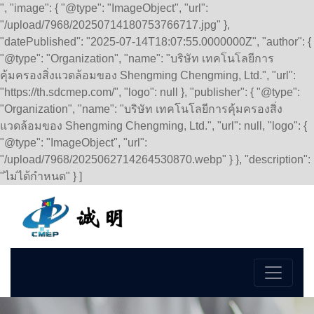
", "image": { "@type": "ImageObject", "url":
"/upload/7968/20250714180753766717.jpg" },
"datePublished": "2025-07-14T18:07:55.0000000Z", "author": {
"@type": "Organization", "name": "บริษัท เทคโนโลยีการ
คุ้มครองสิ่งแวดล้อมของ Shengming Chengming, Ltd.", "url":
"https://th.sdcmep.com/", "logo": null }, "publisher": { "@type":
"Organization", "name": "บริษัท เทคโนโลยีการคุ้มครองสิ่ง
แวดล้อมของ Shengming Chengming, Ltd.", "url": null, "logo": {
"@type": "ImageObject", "url":
"/upload/7968/2025062714264530870.webp" } }, "description":
"ไม่ได้กำหนด" } ]
ภาษา