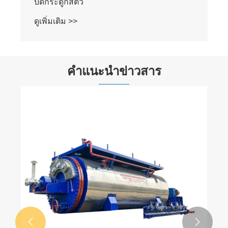
บดกระดูกสัตว์
ดูเพิ่มเติม >>
คำแนะนำข่าวสาร

