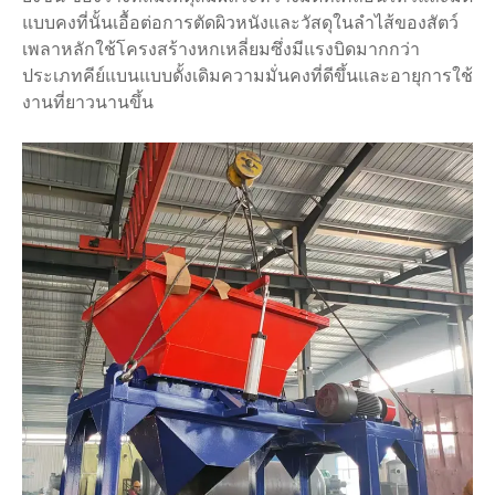
แบบคงที่นั้นเอื้อต่อการตัดผิวหนังและวัสดุในลำไส้ของสัตว์
เพลาหลักใช้โครงสร้างหกเหลี่ยมซึ่งมีแรงบิดมากกว่า
ประเภทคีย์แบนแบบดั้งเดิมความมั่นคงที่ดีขึ้นและอายุการใช้
งานที่ยาวนานขึ้น