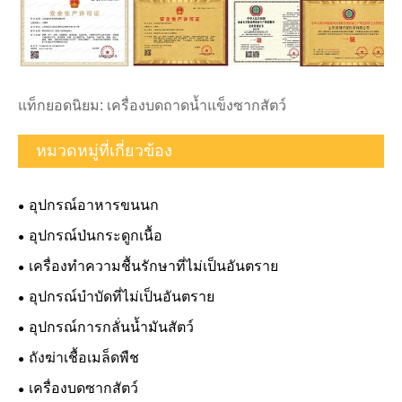
แท็กยอดนิยม: เครื่องบดถาดน้ำแข็งซากสัตว์
หมวดหมู่ที่เกี่ยวข้อง
อุปกรณ์อาหารขนนก
อุปกรณ์ป่นกระดูกเนื้อ
เครื่องทำความชื้นรักษาที่ไม่เป็นอันตราย
อุปกรณ์บำบัดที่ไม่เป็นอันตราย
อุปกรณ์การกลั่นน้ำมันสัตว์
ถังฆ่าเชื้อเมล็ดพืช
เครื่องบดซากสัตว์