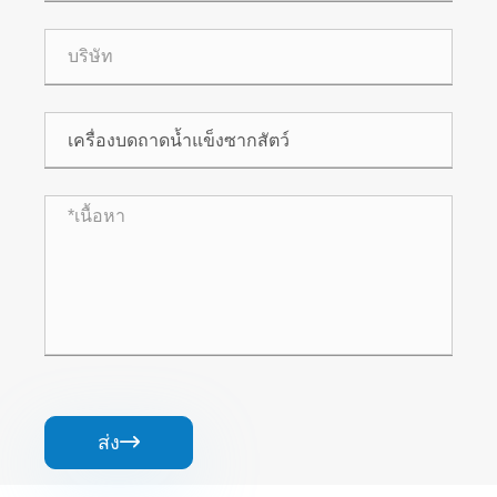
ส่ง
