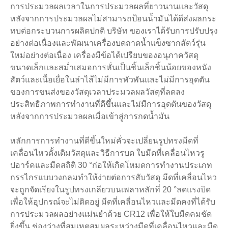
การประมวลผลเวลาในการประมวลผลที่ยาวนานและวัสดุ
หลังจากการประมวลผลไม่สามารถป้อนน้ำมันได้ดีส่งผลกระ
ทบต่อกระบวนการผลิตปกติ บริษัท ของเราได้รับการปรับปรุง
อย่างต่อเนื่องและพัฒนาเครื่องบดถาดน้ำแข็งซากสัตว์รุ่น
ใหม่อย่างต่อเนื่อง เครื่องมีข้อได้เปรียบของอนุภาควัสดุ
ขนาดเล็กและสม่ำเสมอการหั่นเป็นชิ้นเล็กชิ้นน้อยของหนัง
สัตว์และเนื้อเยื่อในลำไส้ไม่มีการพัวพันและไม่มีการอุดตัน
ของการขนส่งของวัสดุเวลาประมวลผลวัสดุที่ลดลง
ประสิทธิภาพการทำงานที่ดีขึ้นและไม่มีการอุดตันของวัสดุ
หลังจากการประมวลผลเมื่อเข้าสู่การกดน้ำมัน
หลักการการทำงานที่ดีขึ้นใหม่คั่วจะเปลี่ยนรูปทรงมีดที่
เคลื่อนไหวดั้งเดิมวัสดุและวิธีการบด ใบมีดที่เคลื่อนไหวรู
ปอาร์คและมีดสถิติ 30 °ก่อให้เกิดโหมดการทำงานประเภท
กรรไกรแบบวงกลมทำให้ง่ายต่อการสับวัสดุ มีดที่เคลื่อนไหว
จะถูกจัดเรียงในรูปทรงเกลียวบนเพลาหลักที่ 20 °ลดแรงบิด
เพื่อให้อุปกรณ์จะไม่ติดอยู่ มีดที่เคลื่อนไหวและมีดคงที่ได้รับ
การประมวลผลอย่างแม่นยำด้วย CR12 เพื่อให้ใบมีดคมชัด
ยิ่งขึ้น ช่องว่างที่สมเหตุสมผลระหว่างมีดที่เคลื่อนไหวและมีด