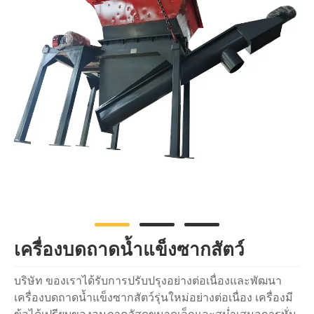
เครื่องบดถาดน้ำแข็งซากสัตว์
บริษัท ของเราได้รับการปรับปรุงอย่างต่อเนื่องและพัฒนา
เครื่องบดถาดน้ำแข็งซากสัตว์รุ่นใหม่อย่างต่อเนื่อง เครื่องมี