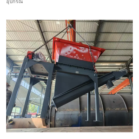
อุปกรณ์