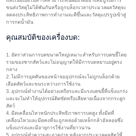
และเนื้อเยื่อในลำไส้สามารถหั่นฝอยได้อย่างสมบูรณ์การ
ขนส่งวัสดุไม่ได้พันกันหรือถูกบล็อกเวลาประมวลผลวัสดุจะ
ลดลงประสิทธิภาพการทำงานจะดีขึ้นและวัสดุแปรรูปเข้าสู่
การกดน้ำมัน
คุณสมบัติของเครื่องบด:
1. อัตราส่วนการบดขนาดใหญ่เหมาะสำหรับการบดขยี้โดย
รวมของซากสัตว์และไม่อนุญาตให้มีการบดหยาบอยู่ตรง
กลาง
2. ไม่มีการอุดตันของหน้าจออุปกรณ์จะไม่ถูกบล็อกด้วย
เลือดสัตว์และขนระหว่างการใช้งาน
3. อุปกรณ์ทำงานได้อย่างเสถียรและมีแรงบดขยี้ที่แข็งแกร่ง
และจะไม่ทำให้อุปกรณ์ติดขัดหรือเสียหายเนื่องจากกระดูก
สัตว์
4. มีดเคลื่อนไหวหนักประสิทธิภาพการบดสูง ทั้งมีดที่
เคลื่อนไหวและมีดคงที่จะถูกหล่อด้วยเหล็กกล้าอัลลอยซึ่ง
แข็งแกร่งและมีอายุการใช้งานที่ยาวนาน
5. อุปกรณ์ทำความสะอาดง่าย หลังจากประมวลผลสัตว์ที่