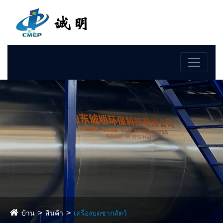
ภาษา
บ้าน
สินค้า
เครื่องบดซากสัตว์