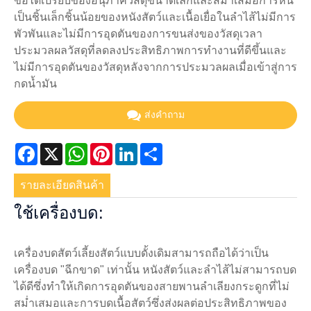
ข้อได้เปรียบของอนุภาควัสดุขนาดเล็กและสม่ำเสมอการหั่น
เป็นชิ้นเล็กชิ้นน้อยของหนังสัตว์และเนื้อเยื่อในลำไส้ไม่มีการ
พัวพันและไม่มีการอุดตันของการขนส่งของวัสดุเวลา
ประมวลผลวัสดุที่ลดลงประสิทธิภาพการทำงานที่ดีขึ้นและ
ไม่มีการอุดตันของวัสดุหลังจากการประมวลผลเมื่อเข้าสู่การ
กดน้ำมัน
ส่งคำถาม
Facebook
X
WhatsApp
Pinterest
LinkedIn
Share
รายละเอียดสินค้า
ใช้เครื่องบด:
เครื่องบดสัตว์เลี้ยงสัตว์แบบดั้งเดิมสามารถถือได้ว่าเป็น
เครื่องบด "ฉีกขาด" เท่านั้น หนังสัตว์และลำไส้ไม่สามารถบด
ได้ดีซึ่งทำให้เกิดการอุดตันของสายพานลำเลียงกระดูกที่ไม่
สม่ำเสมอและการบดเนื้อสัตว์ซึ่งส่งผลต่อประสิทธิภาพของ