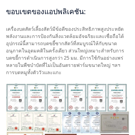
ขอบเขตของแอปพลิเคชัน:
เครื่องบดสัตว์เลี้ยงสัตว์มีข้อดีของประสิทธิภาพสูงประหยัด
พลังงานและการป้องกันสิ่งแวดล้อมอัจฉริยะและเชื่อถือได้
อุปกรณ์นี้สามารถบดขยี้ซากสัตว์ที่สมบูรณ์ให้กับขนาด
อนุภาคในอุดมคติในครั้งเดียว ส่วนใหญ่เหมาะสำหรับการ
บดขยี้การดำเนินการสูงกว่า 25 มม. มีการใช้กันอย่างแพร่
หลายในพืชบำบัดที่ไม่เป็นอันตรายฟาร์มขนาดใหญ่ ฯลฯ
การบดหมูทั้งตัววัวและแกะ