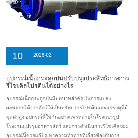
10
2026-02
อุปกรณ์เนื้อกระดูกป่นปรับปรุงประสิทธิภาพการ
รีไซเคิลโปรตีนได้อย่างไร
อุปกรณ์เนื้อกระดูกป่นมีบทบาทสำคัญในการแปลง
ผลพลอยได้จากสัตว์ให้เป็นทรัพยากรโปรตีนและแร่ธาตุที่มี
มูลค่าสูง อุปกรณ์นี้ใช้กันอย่างแพร่หลายในโรงแปรรูป
โรงงานแปรรูปอาหารสัตว์ และการดำเนินการรีไซเคิลขยะ
อุปกรณ์นี้ช่วยแก้ปัญหาความท้าทายที่เกี่ยวข้องกับการ